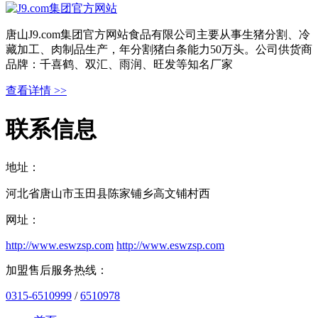
唐山J9.com集团官方网站食品有限公司主要从事生猪分割、冷
藏加工、肉制品生产，年分割猪白条能力50万头。公司供货商
品牌：千喜鹤、双汇、雨润、旺发等知名厂家
查看详情 >>
联系信息
地址：
河北省唐山市玉田县陈家铺乡高文铺村西
网址：
http://www.eswzsp.com
http://www.eswzsp.com
加盟售后服务热线：
0315-6510999
/
6510978