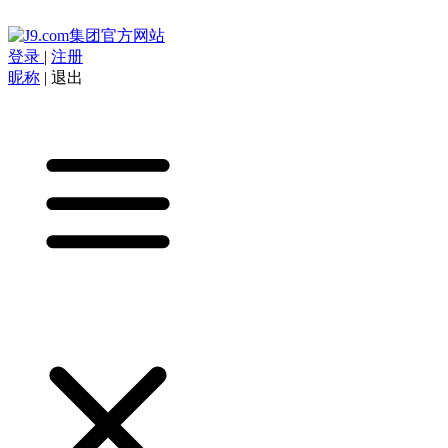
登录
|
注册
昵称
|
退出