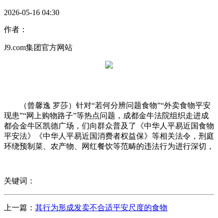
2026-05-16 04:30
作者：
J9.com集团官方网站
（曾馨逸 罗莎）针对“若何分辨问题食物”“外卖食物平安
现患”“网上购物路子”等热点问题，成都金牛法院组织走进成
都会金牛区凯德广场，们向群众普及了《中华人平易近国食物
平安法》《中华人平易近国消费者权益保》等相关法令，刑庭
环绕预制菜、农产物、网红餐饮等范畴的违法行为进行深切，
关键词：
上一篇：
其行为形成发卖不合适平安尺度的食物