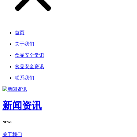
首页
关于我们
食品安全常识
食品安全资讯
联系我们
新闻资讯
NEWS
关于我们