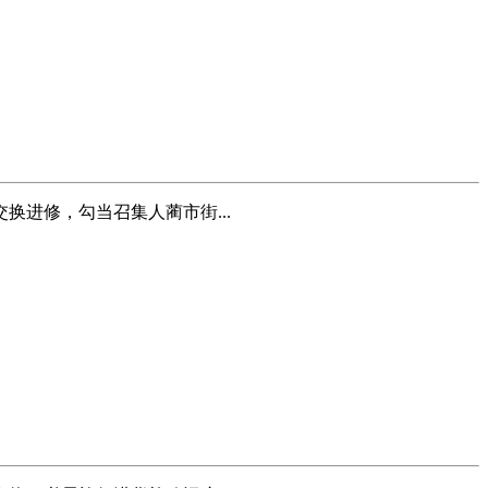
进修，勾当召集人蔺市街...