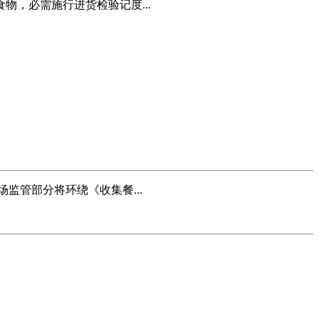
，必需施行进货检验记度...
场监管部分将环绕《收集餐...