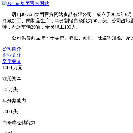
唐山J9.com集团官方网站食品有限公司，成立于2020年
冷藏加工、肉制品生产，年分割猪白条能力50万头。公司占地面积
吨，配送车辆20辆，全员职工100人。
公司供货商品牌：千喜鹤、双汇、雨润、旺发等知名厂家,公
公司简介
企业文化
资质荣誉
1000
万元
注册资本
50
万头
年分割能力
2000
头
白条库仓储能力