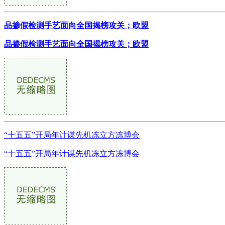
品掺假检测手艺面向全国揭榜攻关；欧盟
品掺假检测手艺面向全国揭榜攻关；欧盟
“十五五”开局年计谋先机冻立方冻博会
“十五五”开局年计谋先机冻立方冻博会