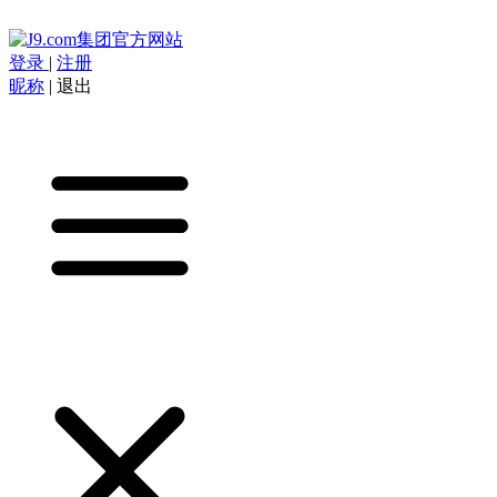
登录
|
注册
昵称
|
退出