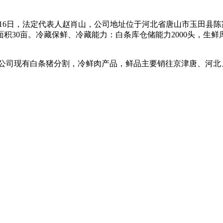
6月16日，法定代表人赵肖山，公司地址位于河北省唐山市玉田县陈
30亩。冷藏保鲜、冷藏能力：白条库仓储能力2000头，生鲜库仓
司现有白条猪分割，冷鲜肉产品，鲜品主要销往京津唐、河北