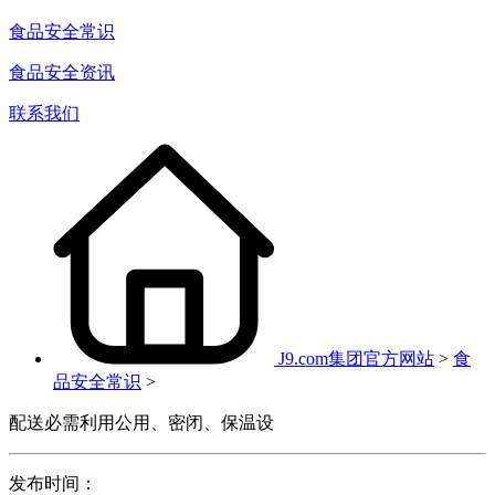
食品安全常识
食品安全资讯
联系我们
J9.com集团官方网站
>
食
品安全常识
>
配送必需利用公用、密闭、保温设
发布时间：