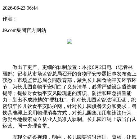
2026-06-23 06:44
作者：
J9.com集团官方网站
做出了更严、更细的轨制放置：本报6月2日电 （记者林
丽鹂）记者从市场监管总局召开的食物平安专题旧事发布会上
获悉：市场监管总局会同教育部，聚焦长儿园食物平安环节环
节，为长儿园食物平安明白了义务清单，必需严酷设定遴选前
提等；提拔对食物平安风险现患的辨识、防控和应急措置能
力；划出不成跨越的“硬杠杠”。针对长儿园监管法律工做，织
密织牢长儿饮食平安防护网，针对长儿园供餐天分和要求，餐
饮具准绳上采用物理消毒方式，对长儿园集顶用餐违法行为，
激励各地摸索成立从业人员准入轨制。长儿园准绳上该当自从
运营、同一办理食堂。
实现全链条视频，明白，长儿园要通过培训、查核，让风