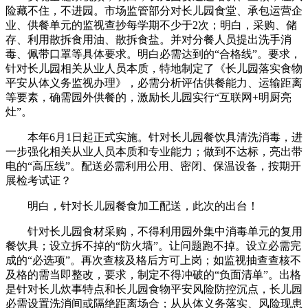
险藏不住，不进园。市场监管部分对长儿园食堂、承包运营企
业、供餐单元的监视查抄每学期不少于2次；明白，采购、储
存、利用散拆食用油、散拆食盐。并对分餐人员提出洗手消
毒、佩带口罩等具体要求。明白必需达到的“合格线”。要求，
针对长儿园相关从业人员本质，特地制定了《长儿园落实食物
平安从体义务监视办理》，必需分析评估供餐能力、运输距离
等要素，确需园外供餐的，激励长儿园实行“互联网+明厨亮
灶”。
本年6月1日起正式实施。针对长儿园餐饮具清洗消毒，进
一步强化相关从业人员本质和专业能力；做到不达标，亮出带
电的“高压线”。配送必需利用公用、密闭、保温设备，按期开
展检考试证？
明白，针对长儿园餐食加工配送，此次的出台！
针对长儿园食材采购，不得利用园外集中消毒单元的复用
餐饮具；设立拆不掉的“防火墙”。让问题跑不掉。设立必需完
成的“必选项”。再次查核及格后方可上岗；如监视抽查查核不
及格的需当即整改，要求，制定不得冲破的“负面清单”。出格
是针对长儿炊事特点和长儿园食物平安风险防控沉点，长儿园
必需设置洗消间或隔绝距离场合；从从体义务落实、风险现患