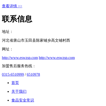
查看详情 >>
联系信息
地址：
河北省唐山市玉田县陈家铺乡高文铺村西
网址：
http://www.eswzsp.com
http://www.eswzsp.com
加盟售后服务热线：
0315-6510999
/
6510978
首页
关于我们
食品安全常识