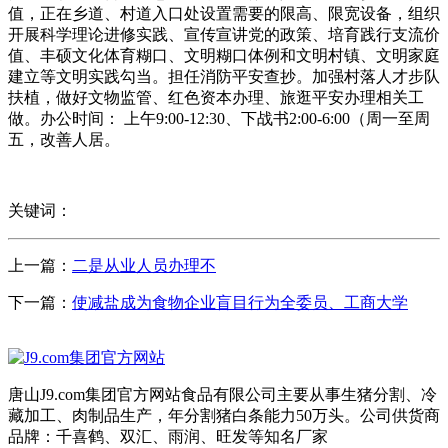
值，正在乡道、村道入口处设置需要的限高、限宽设备，组织
开展科学理论进修实践、宣传宣讲党的政策、培育践行支流价
值、丰硕文化体育糊口、文明糊口体例和文明村镇、文明家庭
建立等文明实践勾当。担任消防平安查抄。加强村落人才步队
扶植，做好文物监管、红色资本办理、旅逛平安办理相关工
做。办公时间： 上午9:00-12:30、下战书2:00-6:00（周一至周
五，改善人居。
关键词：
上一篇：
二是从业人员办理不
下一篇：
使减盐成为食物企业盲目行为全委员、工商大学
唐山J9.com集团官方网站食品有限公司主要从事生猪分割、冷
藏加工、肉制品生产，年分割猪白条能力50万头。公司供货商
品牌：千喜鹤、双汇、雨润、旺发等知名厂家