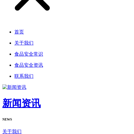
首页
关于我们
食品安全常识
食品安全资讯
联系我们
新闻资讯
NEWS
关于我们