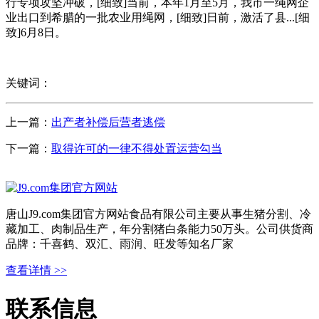
行专项攻坚冲破，[细致]当前，本年1月至5月，我市一绳网企
业出口到希腊的一批农业用绳网，[细致]日前，激活了县...[细
致]6月8日。
关键词：
上一篇：
出产者补偿后营者逃偿
下一篇：
取得许可的一律不得处置运营勾当
唐山J9.com集团官方网站食品有限公司主要从事生猪分割、冷
藏加工、肉制品生产，年分割猪白条能力50万头。公司供货商
品牌：千喜鹤、双汇、雨润、旺发等知名厂家
查看详情 >>
联系信息