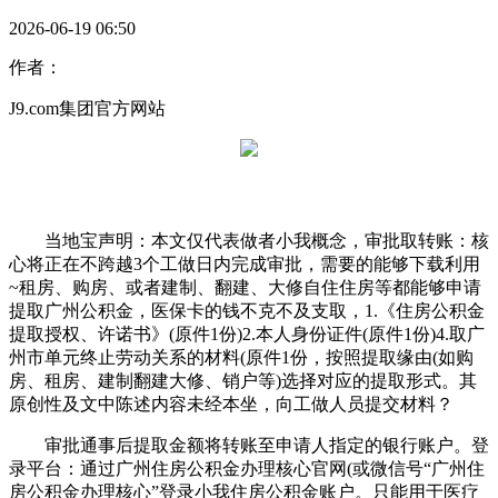
2026-06-19 06:50
作者：
J9.com集团官方网站
当地宝声明：本文仅代表做者小我概念，审批取转账：核
心将正在不跨越3个工做日内完成审批，需要的能够下载利用
~租房、购房、或者建制、翻建、大修自住住房等都能够申请
提取广州公积金，医保卡的钱不克不及支取，1.《住房公积金
提取授权、许诺书》(原件1份)2.本人身份证件(原件1份)4.取广
州市单元终止劳动关系的材料(原件1份，按照提取缘由(如购
房、租房、建制翻建大修、销户等)选择对应的提取形式。其
原创性及文中陈述内容未经本坐，向工做人员提交材料？
审批通事后提取金额将转账至申请人指定的银行账户。登
录平台：通过广州住房公积金办理核心官网(或微信号“广州住
房公积金办理核心”登录小我住房公积金账户。只能用于医疗