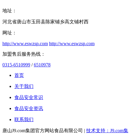
地址：
河北省唐山市玉田县陈家铺乡高文铺村西
网址：
http://www.eswzsp.com
http://www.eswzsp.com
加盟售后服务热线：
0315-6510999
/
6510978
首页
关于我们
食品安全常识
食品安全资讯
联系我们
唐山J9.com集团官方网站食品有限公司 |
技术支持：J9.com集