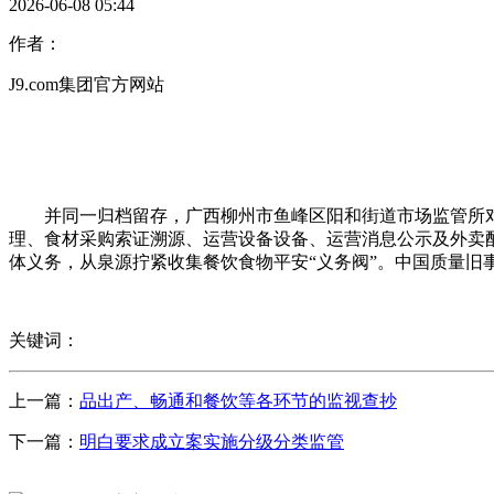
2026-06-08 05:44
作者：
J9.com集团官方网站
并同一归档留存，广西柳州市鱼峰区阳和街道市场监管所对
理、食材采购索证溯源、运营设备设备、运营消息公示及外卖
体义务，从泉源拧紧收集餐饮食物平安“义务阀”。中国质量旧
关键词：
上一篇：
品出产、畅通和餐饮等各环节的监视查抄
下一篇：
明白要求成立案实施分级分类监管