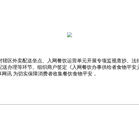
辖区外卖配送坐点、入网餐饮运营单元开展专项监视查抄。法律
配送办理等环节。组织商户签定《入网餐饮办事供给者食物平安
事网讯 为切实保障消费者收集餐饮食物平安，