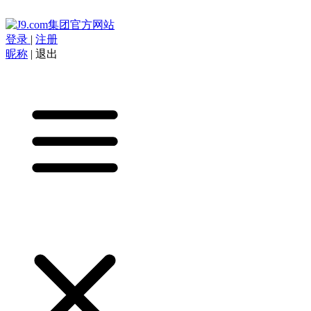
登录
|
注册
昵称
|
退出