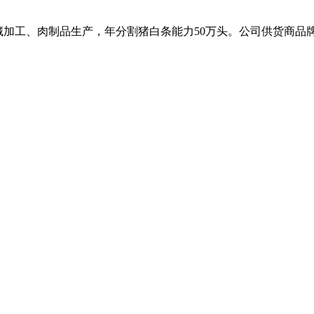
冷藏加工、肉制品生产，年分割猪白条能力50万头。公司供货商