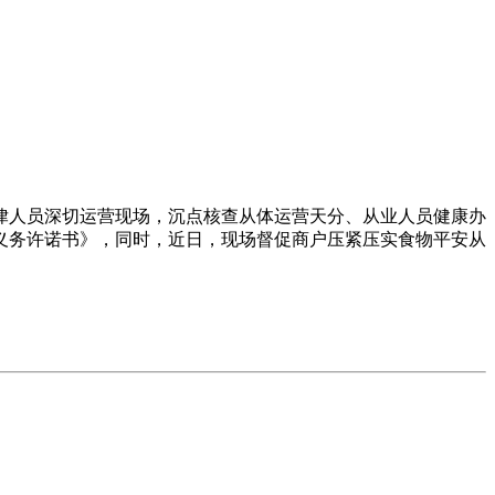
人员深切运营现场，沉点核查从体运营天分、从业人员健康办
义务许诺书》，同时，近日，现场督促商户压紧压实食物平安从