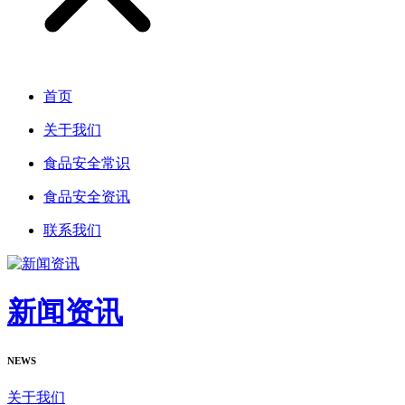
首页
关于我们
食品安全常识
食品安全资讯
联系我们
新闻资讯
NEWS
关于我们