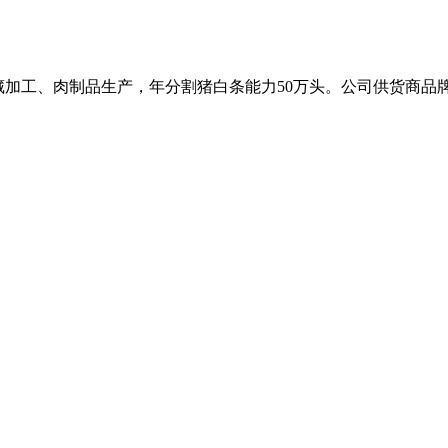
冷藏加工、肉制品生产，年分割猪白条能力50万头。公司供货商