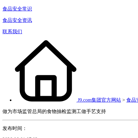
食品安全常识
食品安全资讯
联系我们
J9.com集团官方网站
>
食品
做为市场监管总局的食物抽检监测工做手艺支持
发布时间：