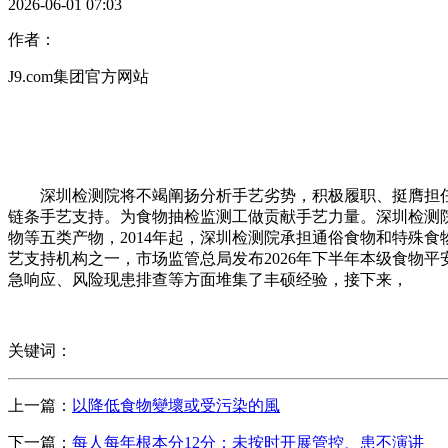
2026-06-01 07:03
作者：
J9.com集团官方网站
深圳检测院将不竭阐扬分析手艺劣势，积极履职、挺膺担任
链条手艺支持。为食物抽检监测工做贡献手艺力量。深圳检测
物等五类产物，2014年起，深圳检测院承担通俗食物和特殊
艺支持机构之一，市场监管总局发布2026年下半年本级食物
急响应、风险现患排查等方面堆集了丰硕经验，接下来，
关键词：
上一篇：
以降低食物變壞或受污染的風
下一篇：
每人每年根本分12分：未按时开展管控、患不演讲