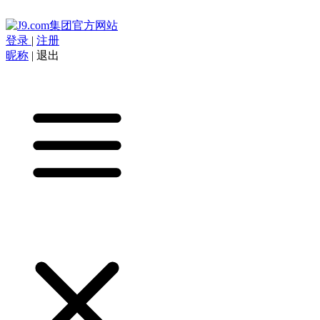
登录
|
注册
昵称
|
退出