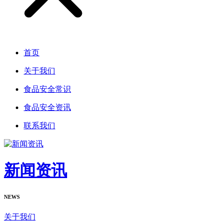
首页
关于我们
食品安全常识
食品安全资讯
联系我们
新闻资讯
NEWS
关于我们