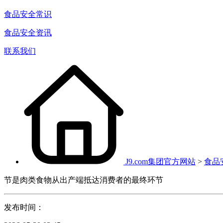
食品安全常识
食品安全资讯
联系我们
J9.com集团官方网站
>
食品
节是肉类食物从出产端抵达消费者的最终环节
发布时间：