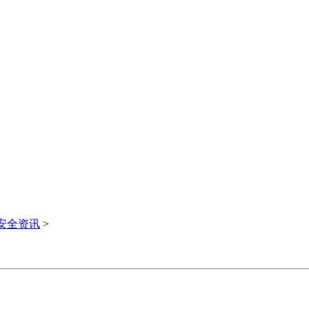
安全资讯
>