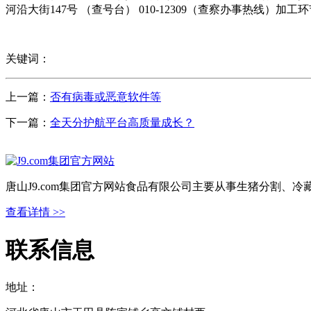
河沿大街147号 （查号台） 010-12309（查察办事热线）加工
关键词：
上一篇：
否有病毒或恶意软件等
下一篇：
全天分护航平台高质量成长？
唐山J9.com集团官方网站食品有限公司主要从事生猪分割、
查看详情 >>
联系信息
地址：