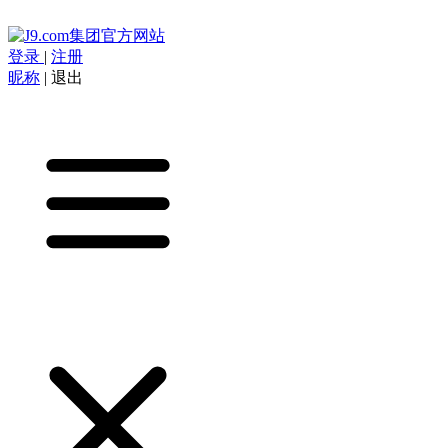
登录
|
注册
昵称
|
退出