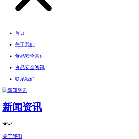
首页
关于我们
食品安全常识
食品安全资讯
联系我们
新闻资讯
NEWS
关于我们