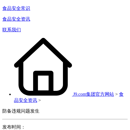
食品安全常识
食品安全资讯
联系我们
J9.com集团官方网站
>
食
品安全资讯
>
防备违规问题发生
发布时间：