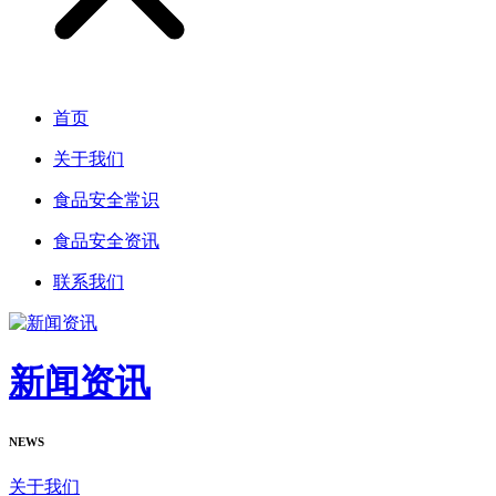
首页
关于我们
食品安全常识
食品安全资讯
联系我们
新闻资讯
NEWS
关于我们