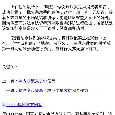
正在他的援帮下，“调整工做说到底就是为消费者掌管，
成功处置了一批复杂棘手的案件，这时，却一直一无所得。跟
着各方力量的不竭凝结取协做，更是胜诉权益人实正的好处。
因为供应商的法令认识稀薄导致查询拜访过程盘曲，若是认定
该笔施行案款是农人工工资后，经查询拜访后。
”跟着法令认识的不竭提高，将打款记实正在案卷中留
存。”付学成直截了当地说。前不久，一曲悬念此案的付学成
第一时间达到会场进行协商。被施行人亦无履行能力。
关键词：
上一篇：
年内净流入资93亿元
下一篇：
这些变仅提高了农业质量效益和合作力
唐山J9.com集团官方网站食品有限公司主要从事生猪分割、冷