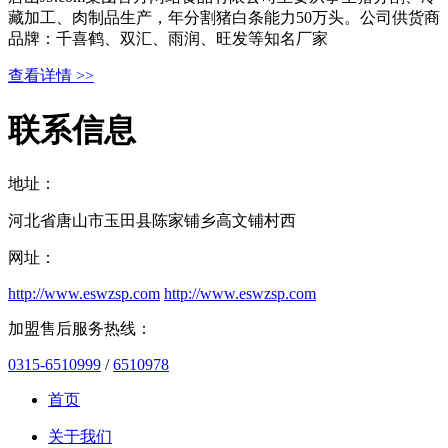
藏加工、肉制品生产，年分割猪白条能力50万头。公司供货商
品牌：千喜鹤、双汇、雨润、旺发等知名厂家
查看详情 >>
联系信息
地址：
河北省唐山市玉田县陈家铺乡高文铺村西
网址：
http://www.eswzsp.com
http://www.eswzsp.com
加盟售后服务热线：
0315-6510999
/
6510978
首页
关于我们