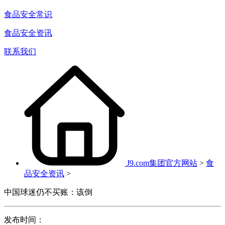
食品安全常识
食品安全资讯
联系我们
J9.com集团官方网站
>
食
品安全资讯
>
中国球迷仍不买账：该倒
发布时间：