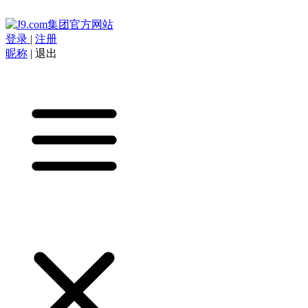
登录
|
注册
昵称
|
退出