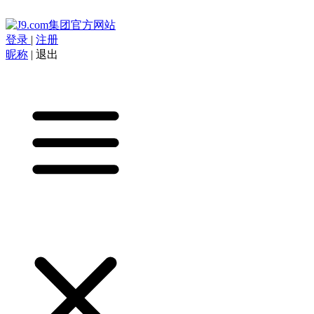
登录
|
注册
昵称
|
退出