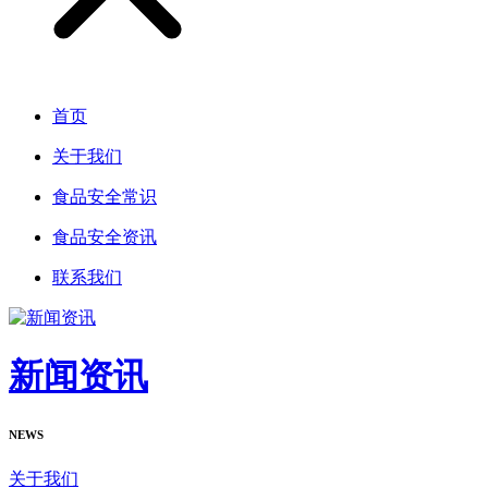
首页
关于我们
食品安全常识
食品安全资讯
联系我们
新闻资讯
NEWS
关于我们