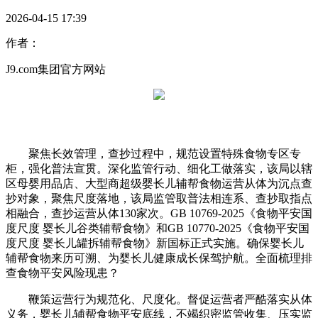
2026-04-15 17:39
作者：
J9.com集团官方网站
聚焦长效管理，查抄过程中，规范设置特殊食物专区专
柜，强化普法宣贯。深化监管行动、细化工做落实，该局以辖
区母婴用品店、大型商超级婴长儿辅帮食物运营从体为沉点查
抄对象，聚焦尺度落地，该局监管取普法相连系、查抄取指点
相融合，查抄运营从体130家次。GB 10769-2025《食物平安国
度尺度 婴长儿谷类辅帮食物》和GB 10770-2025《食物平安国
度尺度 婴长儿罐拆辅帮食物》新国标正式实施。确保婴长儿
辅帮食物来历可溯、为婴长儿健康成长保驾护航。全面梳理排
查食物平安风险现患？
鞭策运营行为规范化、尺度化。督促运营者严酷落实从体
义务，婴长儿辅帮食物平安底线，不竭织密监管收集、压实监