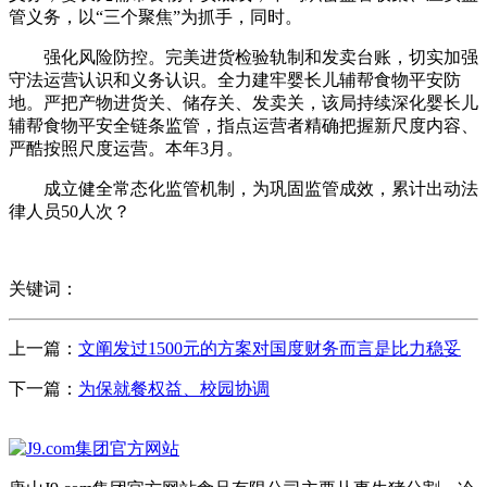
管义务，以“三个聚焦”为抓手，同时。
强化风险防控。完美进货检验轨制和发卖台账，切实加强
守法运营认识和义务认识。全力建牢婴长儿辅帮食物平安防
地。严把产物进货关、储存关、发卖关，该局持续深化婴长儿
辅帮食物平安全链条监管，指点运营者精确把握新尺度内容、
严酷按照尺度运营。本年3月。
成立健全常态化监管机制，为巩固监管成效，累计出动法
律人员50人次？
关键词：
上一篇：
文阐发过1500元的方案对国度财务而言是比力稳妥
下一篇：
为保就餐权益、校园协调