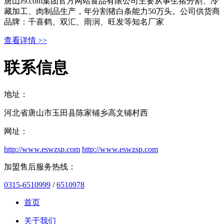
唐山J9.com集团官方网站食品有限公司主要从事生猪分割、冷
藏加工、肉制品生产，年分割猪白条能力50万头。公司供货商
品牌：千喜鹤、双汇、雨润、旺发等知名厂家
查看详情 >>
联系信息
地址：
河北省唐山市玉田县陈家铺乡高文铺村西
网址：
http://www.eswzsp.com
http://www.eswzsp.com
加盟售后服务热线：
0315-6510999
/
6510978
首页
关于我们