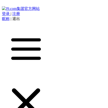
登录
|
注册
昵称
|
退出