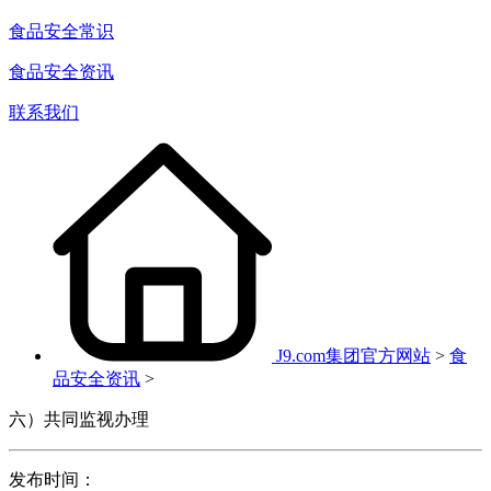
食品安全常识
食品安全资讯
联系我们
J9.com集团官方网站
>
食
品安全资讯
>
六）共同监视办理
发布时间：