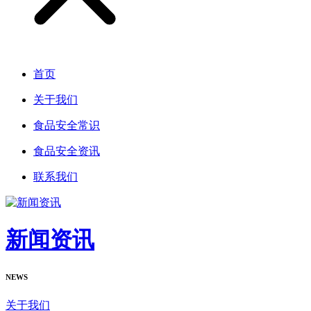
首页
关于我们
食品安全常识
食品安全资讯
联系我们
新闻资讯
NEWS
关于我们