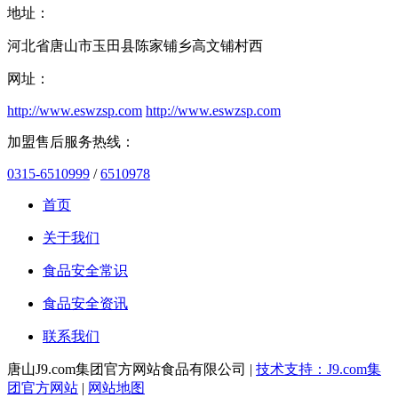
地址：
河北省唐山市玉田县陈家铺乡高文铺村西
网址：
http://www.eswzsp.com
http://www.eswzsp.com
加盟售后服务热线：
0315-6510999
/
6510978
首页
关于我们
食品安全常识
食品安全资讯
联系我们
唐山J9.com集团官方网站食品有限公司 |
技术支持：J9.com集
团官方网站
|
网站地图