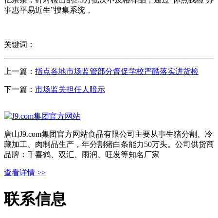
事惠平易近生”搜集系统，
关键词：
上一篇：
指点各地市场监管部分督促学校严酷落实进货检
下一篇：
市场监关担任人暗示
唐山J9.com集团官方网站食品有限公司主要从事生猪分割、冷
藏加工、肉制品生产，年分割猪白条能力50万头。公司供货商
品牌：千喜鹤、双汇、雨润、旺发等知名厂家
查看详情 >>
联系信息