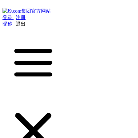
登录
|
注册
昵称
|
退出