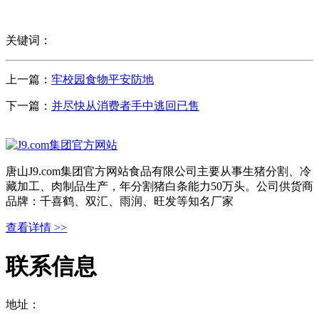
关键词：
上一篇：
牢校园食物平安防地
下一篇：
并尽快从消费者手中逃回已售
唐山J9.com集团官方网站食品有限公司主要从事生猪分割、冷
藏加工、肉制品生产，年分割猪白条能力50万头。公司供货商
品牌：千喜鹤、双汇、雨润、旺发等知名厂家
查看详情 >>
联系信息
地址：