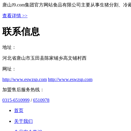
唐山J9.com集团官方网站食品有限公司主要从事生猪分割、
查看详情 >>
联系信息
地址：
河北省唐山市玉田县陈家铺乡高文铺村西
网址：
http://www.eswzsp.com
http://www.eswzsp.com
加盟售后服务热线：
0315-6510999
/
6510978
首页
关于我们