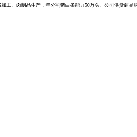
冷藏加工、肉制品生产，年分割猪白条能力50万头。公司供货商