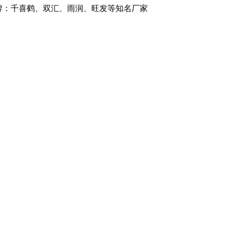
品牌：千喜鹤、双汇、雨润、旺发等知名厂家