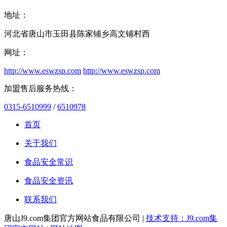
地址：
河北省唐山市玉田县陈家铺乡高文铺村西
网址：
http://www.eswzsp.com
http://www.eswzsp.com
加盟售后服务热线：
0315-6510999
/
6510978
首页
关于我们
食品安全常识
食品安全资讯
联系我们
唐山J9.com集团官方网站食品有限公司 |
技术支持：J9.com集