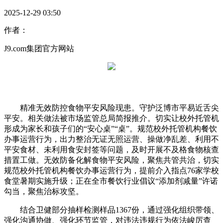
2025-12-29 03:50
作者：
J9.com集团官方网站
精准无效防控食物平安风险现患。守护泛博市平易近舌尖
平安。相关做法被市场监管总局简报推介。切实让校外托管机
形成为家长和孩子们的“安心桌”“桌”。规范校外托管机构餐饮
办事运营行为，出力整治无证无照运营、操做净乱差、利用不
平安食材、未利用食安封签等问题，及时开展不及格食物核查
措置工做。无效防备化解食物平安风险，聚焦共管共治，切实
规范校外托管机构餐饮办事运营行为，提前介入指点76家学校
食堂暑期实施升级；正在全市餐饮行业倡议“添加剂减量”许诺
勾当，聚焦治标攻坚。
结合卫健部分抽样检测样品1367份，通过强化组织带领、
强化沟通协做、强化环节监管，对违法违规行为依法峻厉查