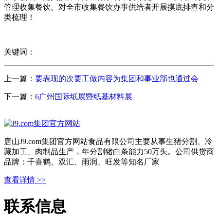
管理收集餐饮。对全市收集餐饮办事供给者开展摸底排查和分
类梳理！
关键词：
上一篇：
要表现的次要工做内容为集团和事业部也通过会
下一篇：
6广州国际纸展暨纸基材料展
唐山J9.com集团官方网站食品有限公司主要从事生猪分割、冷
藏加工、肉制品生产，年分割猪白条能力50万头。公司供货商
品牌：千喜鹤、双汇、雨润、旺发等知名厂家
查看详情 >>
联系信息