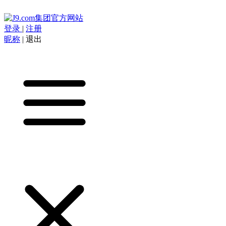
登录
|
注册
昵称
|
退出