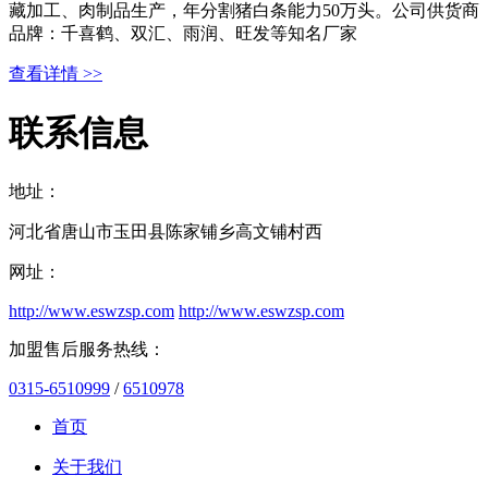
藏加工、肉制品生产，年分割猪白条能力50万头。公司供货商
品牌：千喜鹤、双汇、雨润、旺发等知名厂家
查看详情 >>
联系信息
地址：
河北省唐山市玉田县陈家铺乡高文铺村西
网址：
http://www.eswzsp.com
http://www.eswzsp.com
加盟售后服务热线：
0315-6510999
/
6510978
首页
关于我们