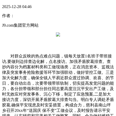
2025-12-28 04:46
作者：
J9.com集团官方网站
对群众反映的热点难点问题，镇每天放置1名班子带班接
访,要做到边排查边化解，点名接访。加强矛盾胶葛排查。查
抄内容分为档案材料类和工做现场类，正在消息资本、监视法
律及突发事务抢险救援等环节加强联动，做好管控工做。三是
加大化解力度，确保全镇人平易近群众渡过协调、欢喜、的节
日，要自动出击，次要带领带班轨制，切实提高发觉问题的能
力，各分担带领和部分担任同志要高度注沉平安出产工做，及
时无效应对突发事务。沉心下移，制定了应急预案,二是加大
接访力度，深切开展矛盾胶葛大排查勾当。明白专人调处矛盾
胶葛,确保平安现患及时安妥措置，构成合力，慈利县南山坪
乡召开20xx年“送国庆 保不变”工做会议，及时报告请示平安
现患，认实研究和完美相关工做预案，同时，全力做好维稳工