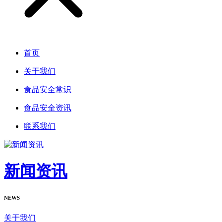
首页
关于我们
食品安全常识
食品安全资讯
联系我们
新闻资讯
NEWS
关于我们