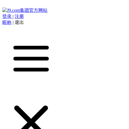
登录
|
注册
昵称
|
退出