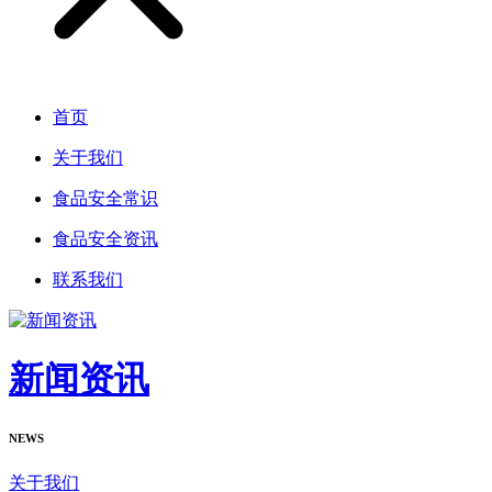
首页
关于我们
食品安全常识
食品安全资讯
联系我们
新闻资讯
NEWS
关于我们