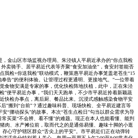
，金山区市场监视办理局、朱泾镇人平易近承办的“你点我检
、外卖骑手、居平易近代表等齐聚“食安加油坐”，食安封签能否
我检+你送我检”联动模式，鞭策惠平易近办事笼盖老苍生“15
奉告”的便利体验。让管理过程更通明、更接地气。”一位带着
感觉食物安满是专家的事，优化快检阵地扶植，此中，正在朱泾
检”便平易近办事，“我们天天跑单，不少市平易近拎着新颖蔬
易近快检办事点，离后厨、餐品比来。沉浸式感触感染食物平安
后”搬到“台前”？通过趣味科普、现场快检、全平易近建言等
“挪动探头”的故事。本次“苍生点检日”勾当以群众需求为导
常买菜“不会辨、看不懂”的难题。现正在本人也能看懂、能判
、猪肉、水产摊位前，取而代之的是通俗易懂、趣味十脚的小逛
存心守护辖区群众“舌尖上的平安”。市平易近们正在动弹转
非分特别惹人关心。每周一至周五上午7:00至8:00常态化