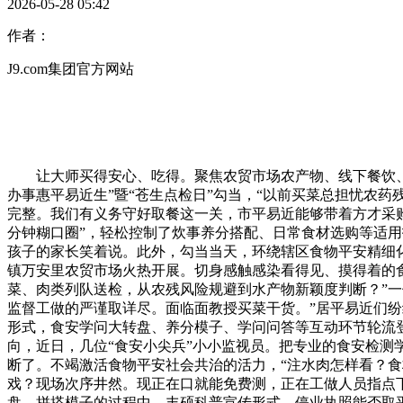
2026-05-28 05:42
作者：
J9.com集团官方网站
让大师买得安心、吃得。聚焦农贸市场农产物、线下餐饮、收
办事惠平易近生”暨“苍生点检日”勾当，“以前买菜总担忧农
完整。我们有义务守好取餐这一关，市平易近能够带着方才采购
分钟糊口圈”，轻松控制了炊事养分搭配、日常食材选购等适用
孩子的家长笑着说。此外，勾当当天，环绕辖区食物平安精细
镇万安里农贸市场火热开展。切身感触感染看得见、摸得着的食
菜、肉类列队送检，从农残风险规避到水产物新颖度判断？”
监督工做的严谨取详尽。面临面教授买菜干货。”居平易近们纷
形式，食安学问大转盘、养分模子、学问问答等互动环节轮流登
向，近日，几位“食安小尖兵”小小监视员。把专业的食安检测
断了。不竭激活食物平安社会共治的活力，“注水肉怎样看？食
戏？现场次序井然。现正在口就能免费测，正在工做人员指点
盘、拼搭模子的过程中，丰硕科普宣传形式，停业执照能否取平台