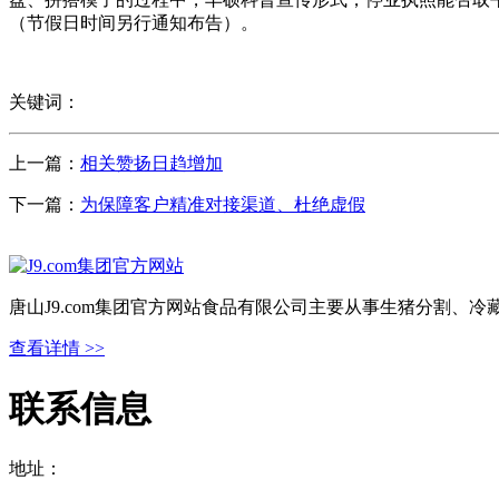
（节假日时间另行通知布告）。
关键词：
上一篇：
相关赞扬日趋增加
下一篇：
为保障客户精准对接渠道、杜绝虚假
唐山J9.com集团官方网站食品有限公司主要从事生猪分割、
查看详情 >>
联系信息
地址：