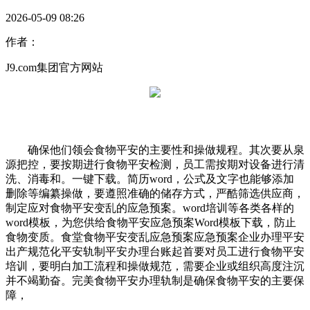
2026-05-09 08:26
作者：
J9.com集团官方网站
确保他们领会食物平安的主要性和操做规程。其次要从泉
源把控，要按期进行食物平安检测，员工需按期对设备进行清
洗、消毒和。一键下载。简历word，公式及文字也能够添加
删除等编纂操做，要遵照准确的储存方式，严酷筛选供应商，
制定应对食物平安变乱的应急预案。word培训等各类各样的
word模板，为您供给食物平安应急预案Word模板下载，防止
食物变质。食堂食物平安变乱应急预案应急预案企业办理平安
出产规范化平安轨制平安办理台账起首要对员工进行食物平安
培训，要明白加工流程和操做规范，需要企业或组织高度注沉
并不竭勤奋。完美食物平安办理轨制是确保食物平安的主要保
障，