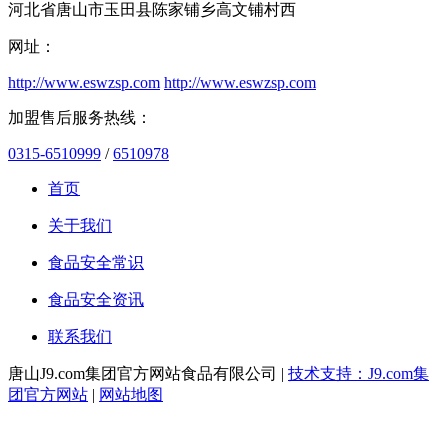
河北省唐山市玉田县陈家铺乡高文铺村西
网址：
http://www.eswzsp.com
http://www.eswzsp.com
加盟售后服务热线：
0315-6510999
/
6510978
首页
关于我们
食品安全常识
食品安全资讯
联系我们
唐山J9.com集团官方网站食品有限公司 |
技术支持：J9.com集
团官方网站
|
网站地图