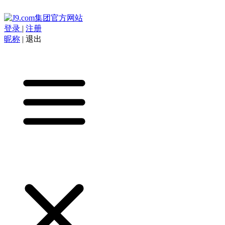
登录
|
注册
昵称
|
退出