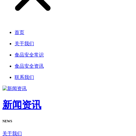
首页
关于我们
食品安全常识
食品安全资讯
联系我们
新闻资讯
NEWS
关于我们