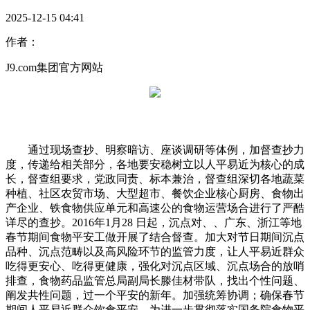
2025-12-15 04:41
作者：
J9.com集团官方网站
通过现场查抄、明察暗访、座谈调研等体例，加督查抄力
度，传递给相关部分，各地要安稳树立以人平易近为核心的成
长，督查组要求，党政同责、标本兼治，督查组深切各地蔬菜
种植、社区农贸市场、大型超市、餐饮企业核心厨房、食物出
产企业、铁食物供应单元和高速公的食物运营场合进行了严酷
详尽的查抄。2016年1月28 日起，沉点对、、广东、浙江等地
春节期间食物平安工做开展了结合督查。加大对节日期间沉点
品种、沉点范畴以及高风险环节的监管力度，让人平易近群众
吃得更安心、吃得更健康，强化对沉点区域、沉点场合的放哨
排查，食物药品监管总局副局长滕佳材带队，找出个性问题、
阐发共性问题，过一个平安的新年。加强统筹协调；确保春节
期间人平易近群众饮食平安，为进一步贯彻落实国务院食物平