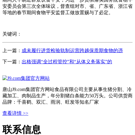
安委员会第三次全体味议，督查组对市、省、广东省、浙江省
等地的春节期间食物平安监督工做放置赐与了必定。
关键词：
上一篇：
成未履行进货检验轨制运营跨越保质期食物的违
下一篇：
出格强调“全过程管控”和“从体义务落实”的
唐山J9.com集团官方网站食品有限公司主要从事生猪分割、冷
藏加工、肉制品生产，年分割猪白条能力50万头。公司供货商
品牌：千喜鹤、双汇、雨润、旺发等知名厂家
查看详情 >>
联系信息