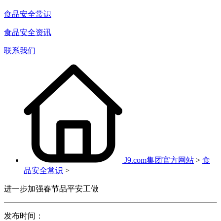
食品安全常识
食品安全资讯
联系我们
J9.com集团官方网站
>
食
品安全常识
>
进一步加强春节品平安工做
发布时间：