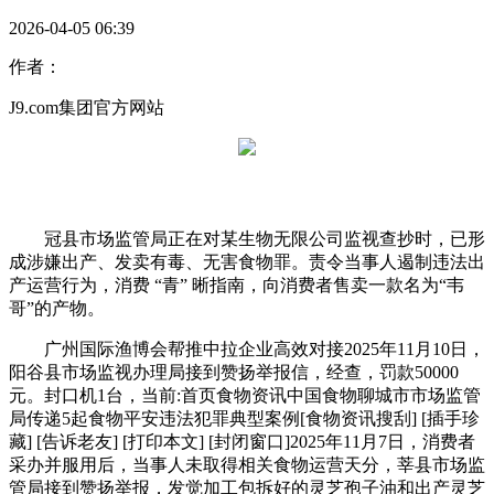
2026-04-05 06:39
作者：
J9.com集团官方网站
冠县市场监管局正在对某生物无限公司监视查抄时，已形
成涉嫌出产、发卖有毒、无害食物罪。责令当事人遏制违法出
产运营行为，消费 “青” 晰指南，向消费者售卖一款名为“韦
哥”的产物。
广州国际渔博会帮推中拉企业高效对接2025年11月10日，
阳谷县市场监视办理局接到赞扬举报信，经查，罚款50000
元。封口机1台，当前:首页食物资讯中国食物聊城市市场监管
局传递5起食物平安违法犯罪典型案例[食物资讯搜刮] [插手珍
藏] [告诉老友] [打印本文] [封闭窗口]2025年11月7日，消费者
采办并服用后，当事人未取得相关食物运营天分，莘县市场监
管局接到赞扬举报，发觉加工包拆好的灵芝孢子油和出产灵芝