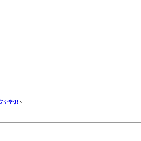
安全常识
>