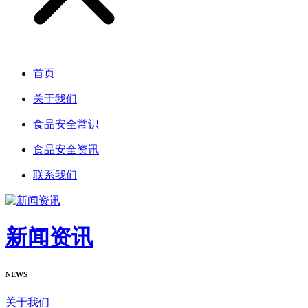
首页
关于我们
食品安全常识
食品安全资讯
联系我们
新闻资讯
NEWS
关于我们