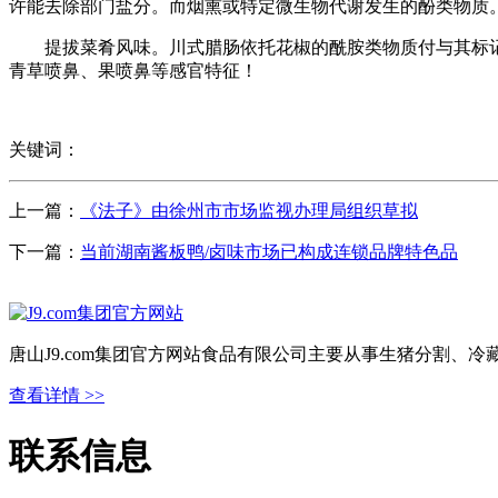
许能去除部门盐分。而烟熏或特定微生物代谢发生的酚类物质
提拔菜肴风味。川式腊肠依托花椒的酰胺类物质付与其标记性
青草喷鼻、果喷鼻等感官特征！
关键词：
上一篇：
《法子》由徐州市市场监视办理局组织草拟
下一篇：
当前湖南酱板鸭/卤味市场已构成连锁品牌特色品
唐山J9.com集团官方网站食品有限公司主要从事生猪分割、
查看详情 >>
联系信息