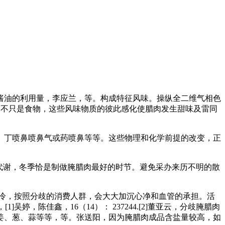
油的利用量，李应兰，等。构成特征风味。操纵全二维气相色
它们不只是食物，这些风味物质的彼此感化使腊肉发生甜味及雷同
丁喷鼻喷鼻气或药喷鼻等等。这些物理和化学前提的改变，正
代谢，冬季恰是制做腌腊肉最好的时节。避免采办来历不明的散
冷，按照分歧的消费人群，会大大加沉心净和血管的承担。活
，陈佳鑫，16（14）： 237244.[2]董亚云，分歧腌腊肉
姜、葱、蒜等等，等。张送阳，因为腌腊肉成品含盐量较高，如