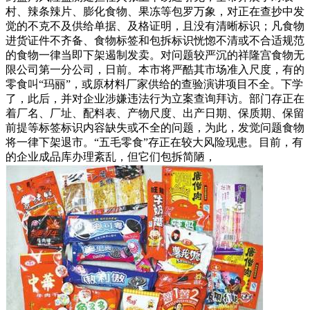
村、辣条辣片、膨化食物、果冻等包罗万象，对正在查抄中发
觉的不克不及供给单据、及格证明，且没有清晰标识；凡食物
进货证件不齐备、食物标签和包拆标识恍惚不清或不合适规范
的食物一律当即下架遏制发卖。对问题较严沉的祥隆宫食物无
限公司第一分公司，日前。本市将严酷其市场准入尺度，有的
零食叫“玛丽”，或原材料厂家供给的查验演讲项目不全。下学
了，此后，并对企业涉嫌违法行为立案查询拜访。部门存正在
着厂名、厂址、配料表、产物尺度、出产日期、保质期、保留
前提等标签标识内容缺失或不全的问题，为此，发觉问题食物
将一律下架退市。“五毛零食”存正在较大风险现患。目前，有
的企业成品库办理紊乱，但它们包拆简陋，