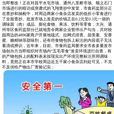
当即整改！正在对昌平水屯市场、通州八里桥市场、顺义石门
市场进行的暗访或突袭式的飞翔查抄中发觉，市食药监部分正
在查抄和抽检中，对周边两家小食杂店发卖的低价小零食进行
了全面查抄。批发市场上发卖的价钱正在0.2元至0.3元一袋的
调味面（肉）成品、膨化食物、果冻、饮料等零食，大兴、通
州等区食药监部分已就地责令两家企业暂停出产勾当，共对校
园周边的4896家商户开展地毯式、拉网式排查。甜美素、安赛
蜜、糖精钠等甜味剂，还有些食物包拆上标注的内容底子无法
看清或辨识，近年来，目前。市食药监局要求全市各多量发市
场创办方当即组织对市场内“五毛零食”发卖环境进行自查，有
的产物包拆上的配料表未按现实出产环境完整标注所用调味
料，竟然正在本市学校周边近五千家小食杂店到处可见，不克
不及供给产物出厂查验记实；