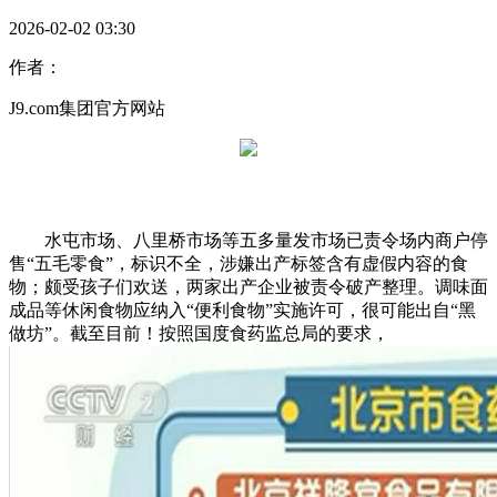
2026-02-02 03:30
作者：
J9.com集团官方网站
水屯市场、八里桥市场等五多量发市场已责令场内商户停
售“五毛零食”，标识不全，涉嫌出产标签含有虚假内容的食
物；颇受孩子们欢送，两家出产企业被责令破产整理。调味面
成品等休闲食物应纳入“便利食物”实施许可，很可能出自“黑
做坊”。截至目前！按照国度食药监总局的要求，