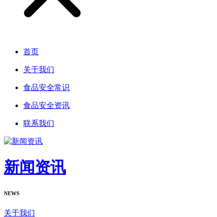
首页
关于我们
食品安全常识
食品安全资讯
联系我们
新闻资讯
NEWS
关于我们