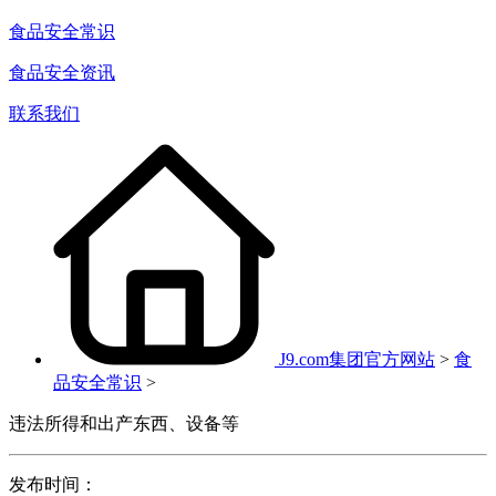
食品安全常识
食品安全资讯
联系我们
J9.com集团官方网站
>
食
品安全常识
>
违法所得和出产东西、设备等
发布时间：