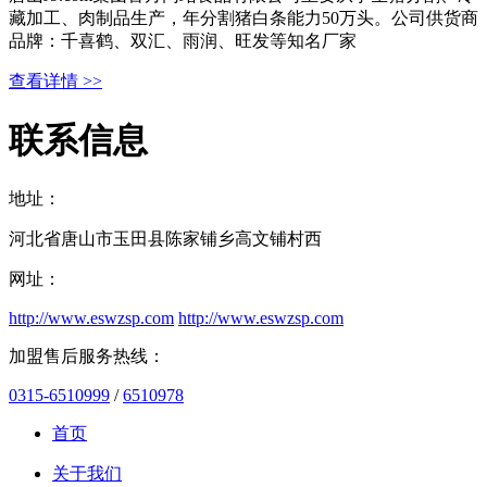
藏加工、肉制品生产，年分割猪白条能力50万头。公司供货商
品牌：千喜鹤、双汇、雨润、旺发等知名厂家
查看详情 >>
联系信息
地址：
河北省唐山市玉田县陈家铺乡高文铺村西
网址：
http://www.eswzsp.com
http://www.eswzsp.com
加盟售后服务热线：
0315-6510999
/
6510978
首页
关于我们