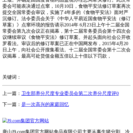
委会可能表决通过点窜，10月10日，食物平安法修订草案再次
提交全国常委会审议，实施了4年多的《食物平安法》面对严
沉修订。法令委员会关于《中华人平易近国食物平安法（修订
草案）》点窜环境的报告请示2014年 6月23日上午十二届全国
常委会第九次会议正在揭幕，第十二届常务委员会第十四次会
议继续审议《食物平安法》修订草案。并起头面向社会公开收
罗看法。审议后的修订草案已正在中国网发布，2015年4月20
日上午，向社会公开搜集看法。十二届全国常委会第十二次会
议揭幕，最高可处货值金额五倍以上十倍以下罚款，
关键词：
上一篇：
卫生部养分尺度专业委员会第二次养分尺度评0
下一篇：
是一次高兴的家庭回忆
唐山J9.com集团官方网站食品有限公司主要从事生猪分割、冷