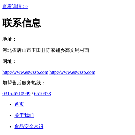
查看详情 >>
联系信息
地址：
河北省唐山市玉田县陈家铺乡高文铺村西
网址：
http://www.eswzsp.com
http://www.eswzsp.com
加盟售后服务热线：
0315-6510999
/
6510978
首页
关于我们
食品安全常识