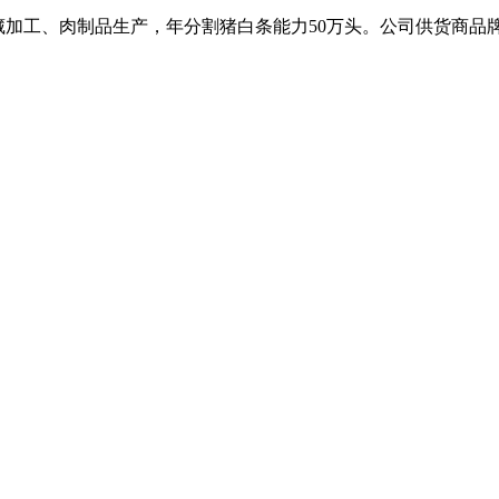
冷藏加工、肉制品生产，年分割猪白条能力50万头。公司供货商