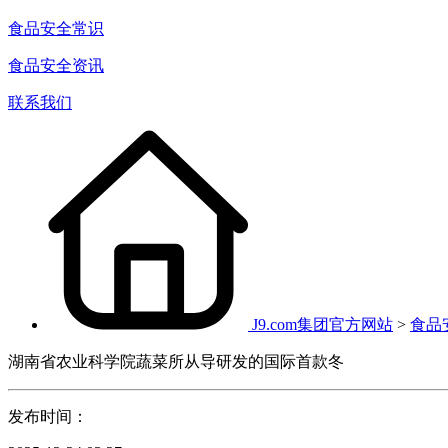
食品安全常识
食品安全资讯
联系我们
J9.com集团官方网站
>
食品
湖南省农业科学院蔬菜所从导研发的国际首款冬
发布时间：