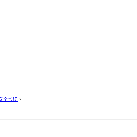
安全常识
>