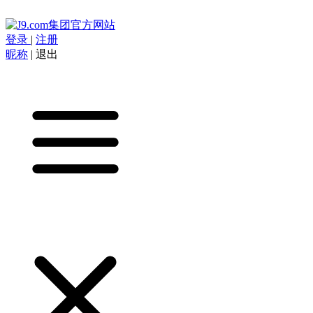
登录
|
注册
昵称
|
退出