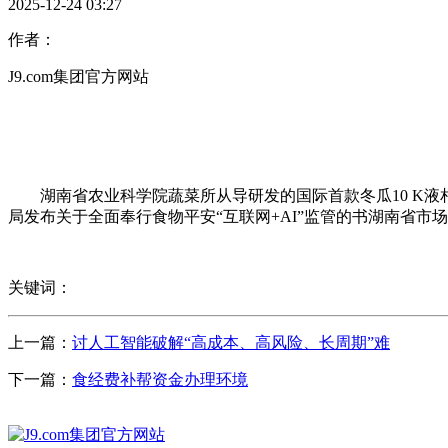
2025-12-24 03:27
作者：
J9.com集团官方网站
湖南省农业科学院蔬菜所从导研发的国际首款冬瓜10 K液
局发布关于全面奉行食物平安“互联网+AI”监管的书湖南省市场监
关键词：
上一篇：
讨人工智能破解“高成本、高风险、长周期”难
下一篇：
食经费补帮资金办理环境